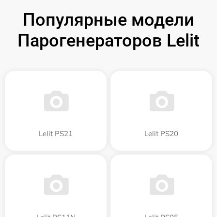
Популярные модели
Парогенераторов Lelit
Lelit PS21
Lelit PS20