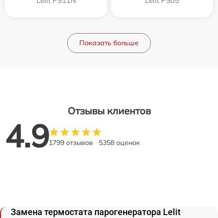
Lelit PS11N
Lelit PS05
Показать больше
Отзывы клиентов
4.9
1799 отзывов
5358 оценок
Замена термостата парогенератора Lelit